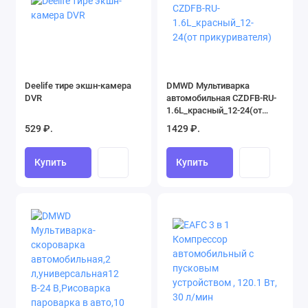
Deelife тире экшн-камера
DMWD Мультиварка
DVR
автомобильная CZDFB-RU-
1.6L_красный_12-24(от
прикуривателя)
529 ₽.
1429 ₽.
Купить
Купить