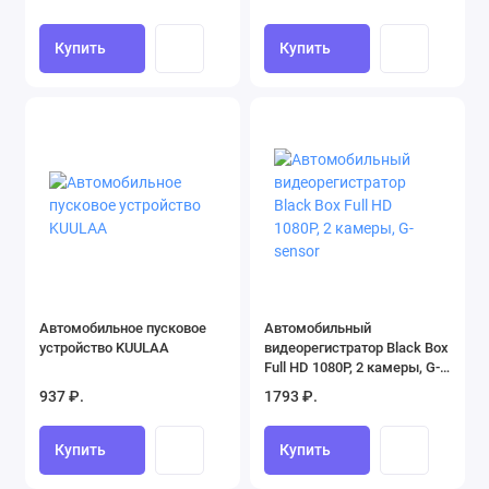
USB на передней панели,
/ SD
bluetooth, AUX, пульт ДУ
Купить
Купить
Автомобильное пусковое
Автомобильный
устройство KUULAA
видеорегистратор Black Box
Full HD 1080P, 2 камеры, G-
sensor
937 ₽.
1793 ₽.
Купить
Купить