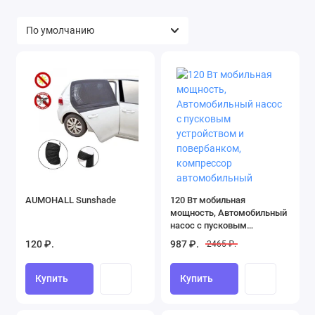
AUMOHALL Sunshade
120 Вт мобильная
мощность, Автомобильный
насос с пусковым
устройством и
120 ₽.
987 ₽.
2465 ₽.
повербанком, компрессор
автомобильный
Купить
Купить