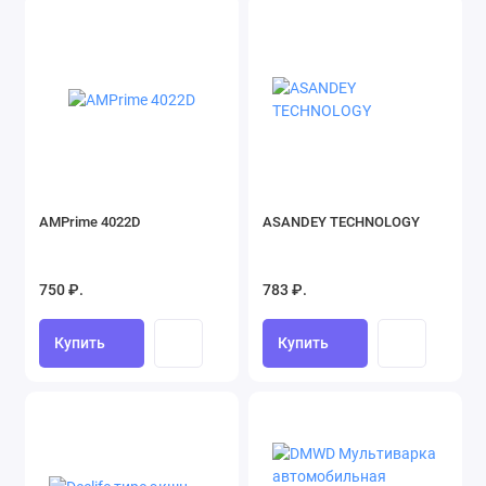
AMPrime 4022D
ASANDEY TECHNOLOGY
750 ₽.
783 ₽.
Купить
Купить