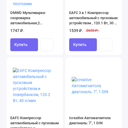
DMWD Мультиварка-
EAFC 3 в 1 Компрессор
скороварка
автомобильный с пусковым
автомобильная,2
устройством , 120.1 Вт, 30 л/
л,универсальная12 В-24
мин
1747 ₽.
1539 ₽.
2630 ₽.
В,Рисоварка пароварка в
авто,10 программ
Купить
Купить
EAFC Компрессор
Icreative Автомагнитола
автомобильный с пусковым
диагональ: 7", 1 DIN