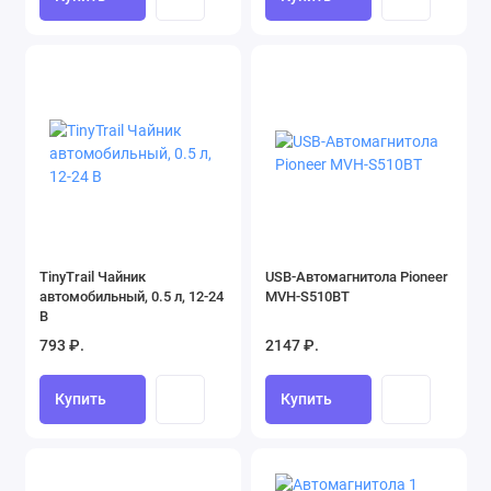
TinyTrail Чайник
USB-Автомагнитола Pioneer
автомобильный, 0.5 л, 12-24
MVH-S510BT
В
793 ₽.
2147 ₽.
Купить
Купить