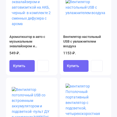
Ароматизатор в авто с
Вентилятор настольный
музыкальным
USB с увлажнителем
эквалайзером и
воздуха
автовизиткой на АКБ,
549 ₽.
1153 ₽.
черный- в комплекте 2
сменных дефузера с арома
Купить
Купить