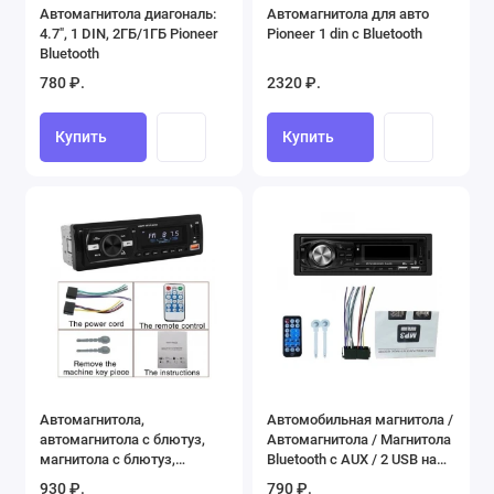
Автомагнитола диагональ:
Автомагнитола для авто
4.7", 1 DIN, 2ГБ/1ГБ Pioneer
Pioneer 1 din с Bluetooth
Bluetooth
780 ₽.
2320 ₽.
Купить
Купить
Автомагнитола,
Автомобильная магнитола /
автомагнитола с блютуз,
Автомагнитола / Магнитола
магнитола c блютуз,
Bluetooth с AUX / 2 USB на
магнитола в машину, радио,
передней панели / Пульт ДУ
930 ₽.
790 ₽.