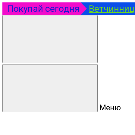
Покупай сегодня
Ветчинница
Меню