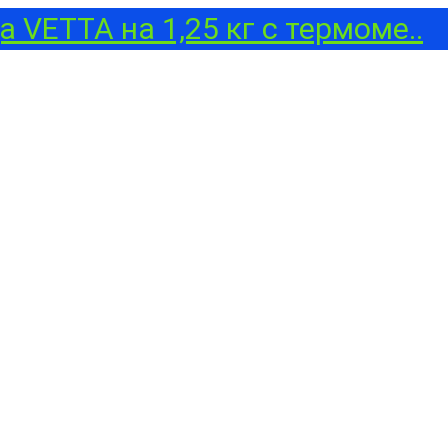
 VETTA на 1,25 кг с термоме..