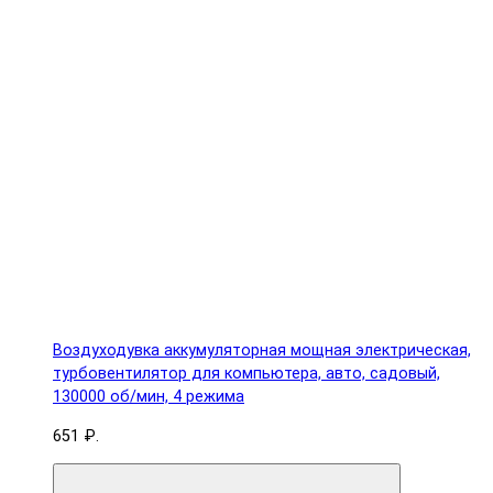
Воздуходувка аккумуляторная мощная электрическая,
турбовентилятор для компьютера, авто, садовый,
130000 об/мин, 4 режима
651 ₽.