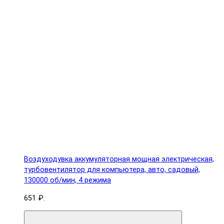
Воздуходувка аккумуляторная мощная электрическая,
турбовентилятор для компьютера, авто, садовый,
130000 об/мин, 4 режима
651 ₽.