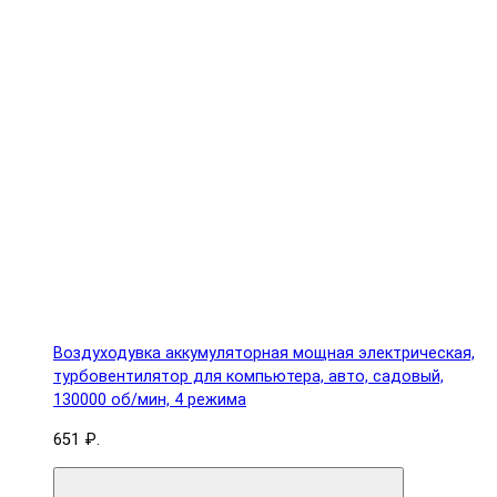
Воздуходувка аккумуляторная мощная электрическая,
турбовентилятор для компьютера, авто, садовый,
130000 об/мин, 4 режима
651 ₽.