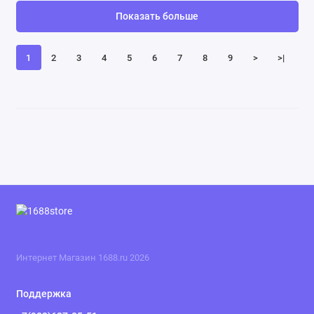
Показать больше
1
2
3
4
5
6
7
8
9
>
>|
Интернет Магазин 1688.ru 2026
Поддержка