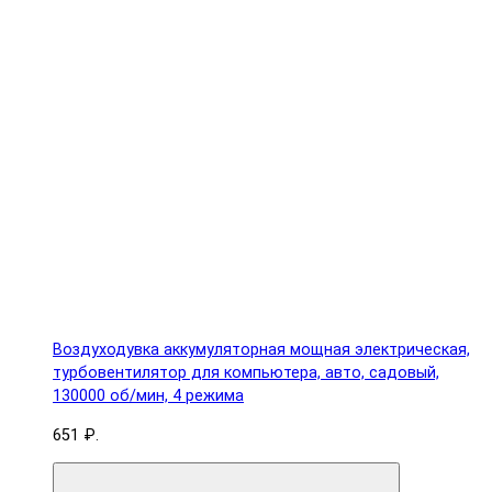
Воздуходувка аккумуляторная мощная электрическая,
турбовентилятор для компьютера, авто, садовый,
130000 об/мин, 4 режима
651 ₽.